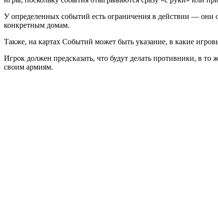
У определенных событий есть ограничения в действии — они о
конкретным домам.
Также, на картах Событий может быть указание, в какие игров
Игрок должен предсказать, что будут делать противники, в то
своим армиям.