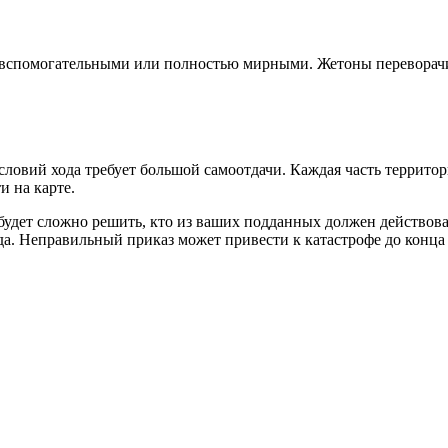
вспомогательными или полностью мирными. Жетоны переворачива
ловий хода требует большой самоотдачи. Каждая часть территори
и на карте.
удет сложно решить, кто из ваших подданных должен действовать
да. Неправильный приказ может привести к катастрофе до конца 