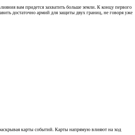
лияния вам придется захватить больше земли. К концу первого
тавить достаточно армий для защиты двух границ, не говоря уже
 раскрывая карты событий. Карты напрямую влияют на ход