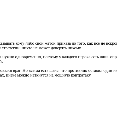
азывать кому-либо свой жетон приказа до того, как все не вскр
 стратегии, никто не может доверять никому.
 нужно одновременно, поэтому у каждого игрока есть лишь опр
й.
овался враг. Но всегда есть шанс, что противник оставил один 
х, иначе можно наткнутся на мощную контратаку.