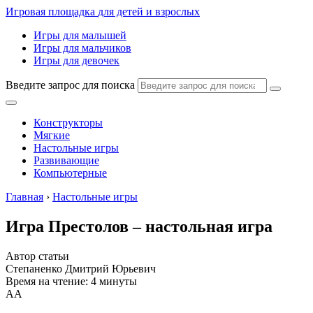
Игровая площадка
для детей и взрослых
Игры для малышей
Игры для мальчиков
Игры для девочек
Введите запрос для поиска
Конструкторы
Мягкие
Настольные игры
Развивающие
Компьютерные
Главная
›
Настольные игры
Игра Престолов – настольная игра
Автор статьи
Степаненко Дмитрий Юрьевич
Время на чтение: 4 минуты
А
А