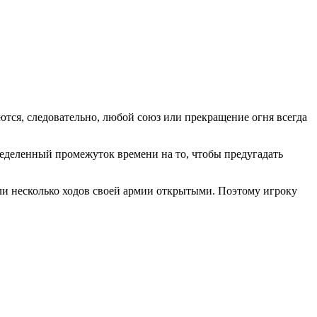
оются, следовательно, любой союз или прекращение огня всегда
еделенный промежуток времени на то, чтобы предугадать
или несколько ходов своей армии открытыми. Поэтому игроку