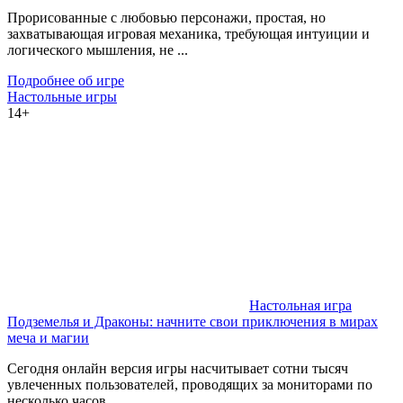
Прорисованные с любовью персонажи, простая, но
захватывающая игровая механика, требующая интуиции и
логического мышления, не ...
Подробнее об игре
Настольные игры
14+
Настольная игра
Подземелья и Драконы: начните свои приключения в мирах
меча и магии
Сегодня онлайн версия игры насчитывает сотни тысяч
увлеченных пользователей, проводящих за мониторами по
несколько часов ...