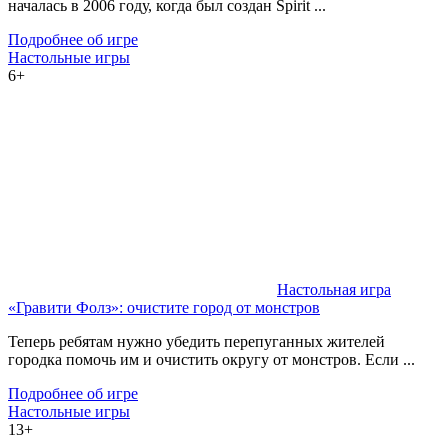
началась в 2006 году, когда был создан Spirit ...
Подробнее об игре
Настольные игры
6+
Настольная игра
«Гравити Фолз»: очистите город от монстров
Теперь ребятам нужно убедить перепуганных жителей
городка помочь им и очистить округу от монстров. Если ...
Подробнее об игре
Настольные игры
13+