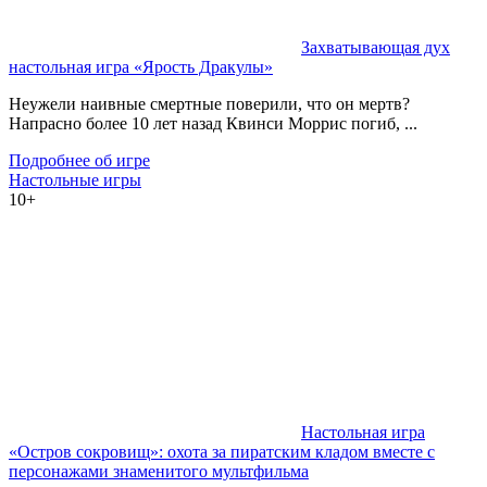
Захватывающая дух
настольная игра «Ярость Дракулы»
Неужели наивные смертные поверили, что он мертв?
Напрасно более 10 лет назад Квинси Моррис погиб, ...
Подробнее об игре
Настольные игры
10+
Настольная игра
«Остров сокровищ»: охота за пиратским кладом вместе с
персонажами знаменитого мультфильма