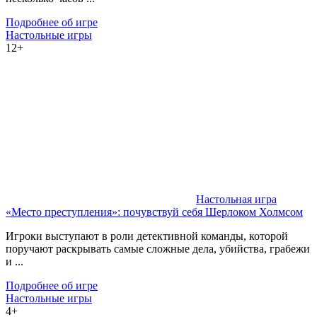
Подробнее об игре
Настольные игры
12+
Настольная игра
«Место преступления»: почувствуй себя Шерлоком Холмсом
Игроки выступают в роли детективной команды, которой
поручают раскрывать самые сложные дела, убийства, грабежи
и ...
Подробнее об игре
Настольные игры
4+