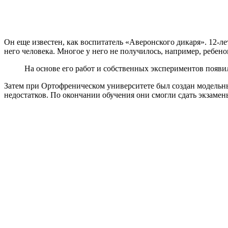
Он еще известен, как воспитатель «Аверонского дикаря». 12-л
него человека. Многое у него не получилось, например, ребено
На основе его работ и собственных экспериментов появил
Затем при Ортофреническом университете был создан модельны
недостатков. По окончании обучения они смогли сдать экзаме