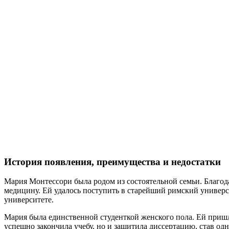
История появления, преимущества и недостатки
Мария Монтессори была родом из состоятельной семьи. Благода
медицину. Ей удалось поступить в старейший римский универс
университете.
Мария была единственной студенткой женского пола. Ей пришло
успешно закончила учебу, но и защитила диссертацию, став од