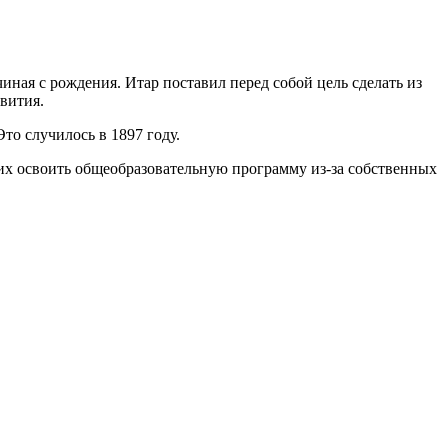
иная с рождения. Итар поставил перед собой цель сделать из
звития.
то случилось в 1897 году.
их освоить общеобразовательную программу из-за собственных