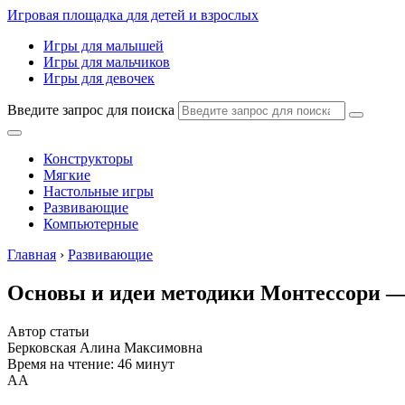
Игровая площадка
для детей и взрослых
Игры для малышей
Игры для мальчиков
Игры для девочек
Введите запрос для поиска
Конструкторы
Мягкие
Настольные игры
Развивающие
Компьютерные
Главная
›
Развивающие
Основы и идеи методики Монтессори —
Автор статьи
Берковская Алина Максимовна
Время на чтение: 46 минут
А
А