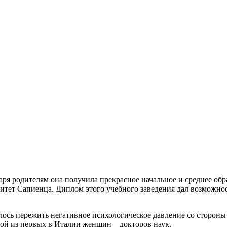
ря родителям она получила прекрасное начальное и среднее обра
итет Сапиенца. Диплом этого учебного заведения дал возможно
сь пережить негативное психологическое давление со стороны р
ной из первых в Италии женщин – докторов наук.