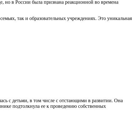
де, но в России была признана реакционной во времена
семьях, так и образовательных учреждениях. Это уникальная
лась с детьми, в том числе с отстающими в развитии. Она
линике подтолкнула ее к проведению собственных