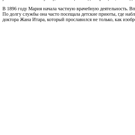
В 1896 году Мария начала частную врачебную деятельность. Вп
По долгу службы она часто посещала детские приюты, где на
доктора Жана Итара, который прославился не только, как изобр