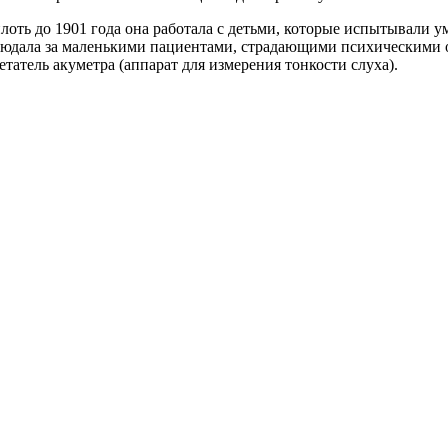
лоть до 1901 года она работала с детьми, которые испытывали у
блюдала за маленькими пациентами, страдающими психическими 
етатель акуметра (аппарат для измерения тонкости слуха).