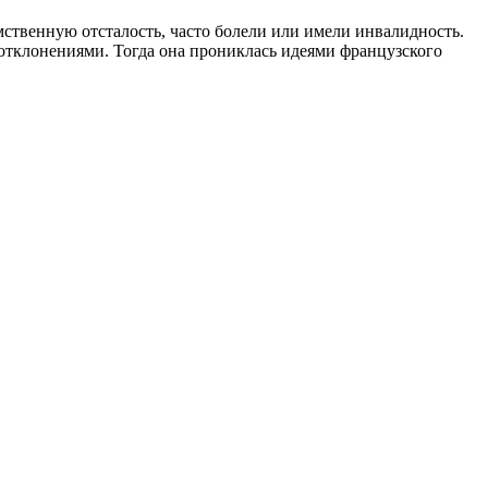
мственную отсталость, часто болели или имели инвалидность.
отклонениями. Тогда она прониклась идеями французского