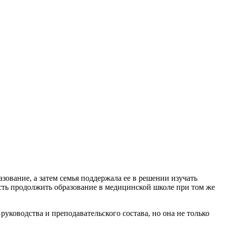
зование, а затем семья поддержала ее в решении изучать
сть продолжить образование в медицинской школе при том же
уководства и преподавательского состава, но она не только