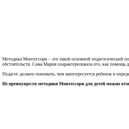
Методика Монтессори – это такой основной педагогический под
обстоятельств. Сама Мария охарактеризовала его, как помощь д
Педагог должен понимать, чем заинтересуется ребенок в опреде
Из преимуществ методики Монтессори для детей можно отм