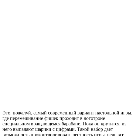
Это, пожалуй, самый современный вариант настольной игры,
где перемешивание фишек проходит в лототроне —
специальном вращающемся барабане. Пока он крутится, из
него выпадают шарики с цифрами. Такой набор дает
возможность проконтролировать честность игры, ведь все