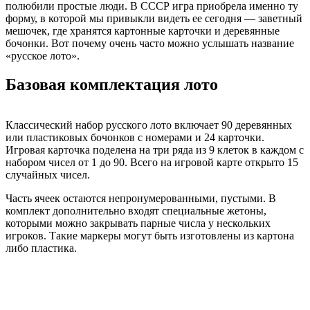
полюбили простые люди. В СССР игра приобрела именно ту
форму, в которой мы привыкли видеть ее сегодня — заветный
мешочек, где хранятся картонные карточки и деревянные
бочонки. Вот почему очень часто можно услышать название
«русское лото».
Базовая комплектация лото
Классический набор русского лото включает 90 деревянных
или пластиковых бочонков с номерами и 24 карточки.
Игровая карточка поделена на три ряда из 9 клеток в каждом с
набором чисел от 1 до 90. Всего на игровой карте открыто 15
случайных чисел.
Часть ячеек остаются непронумерованными, пустыми. В
комплект дополнительно входят специальные жетоны,
которыми можно закрывать парные числа у нескольких
игроков. Такие маркеры могут быть изготовлены из картона
либо пластика.