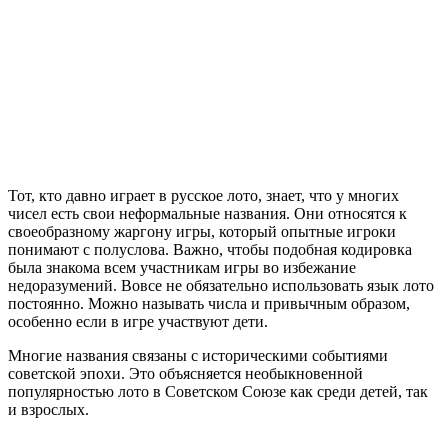
Тот, кто давно играет в русское лото, знает, что у многих
чисел есть свои неформальные названия. Они относятся к
своеобразному жаргону игры, который опытные игроки
понимают с полуслова. Важно, чтобы подобная кодировка
была знакома всем участникам игры во избежание
недоразумений. Вовсе не обязательно использовать язык лото
постоянно. Можно называть числа и привычным образом,
особенно если в игре участвуют дети.
Многие названия связаны с историческими событиями
советской эпохи. Это объясняется необыкновенной
популярностью лото в Советском Союзе как среди детей, так
и взрослых.