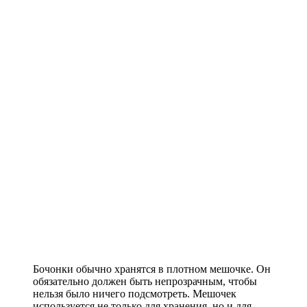
Бочонки обычно хранятся в плотном мешочке. Он
обязательно должен быть непрозрачным, чтобы
нельзя было ничего подсмотреть. Мешочек
используется не только для хранения, но и для