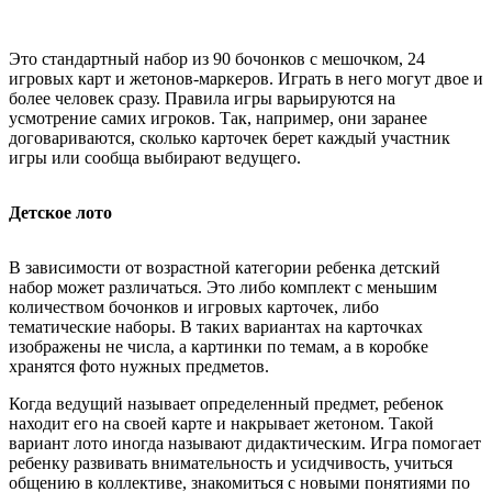
Это стандартный набор из 90 бочонков с мешочком, 24
игровых карт и жетонов-маркеров. Играть в него могут двое и
более человек сразу. Правила игры варьируются на
усмотрение самих игроков. Так, например, они заранее
договариваются, сколько карточек берет каждый участник
игры или сообща выбирают ведущего.
Детское лото
В зависимости от возрастной категории ребенка детский
набор может различаться. Это либо комплект с меньшим
количеством бочонков и игровых карточек, либо
тематические наборы. В таких вариантах на карточках
изображены не числа, а картинки по темам, а в коробке
хранятся фото нужных предметов.
Когда ведущий называет определенный предмет, ребенок
находит его на своей карте и накрывает жетоном. Такой
вариант лото иногда называют дидактическим. Игра помогает
ребенку развивать внимательность и усидчивость, учиться
общению в коллективе, знакомиться с новыми понятиями по