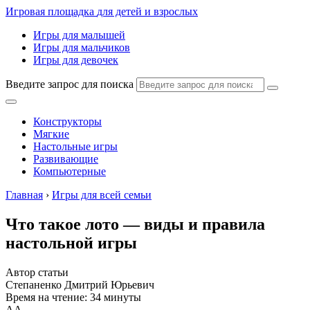
Игровая площадка
для детей и взрослых
Игры для малышей
Игры для мальчиков
Игры для девочек
Введите запрос для поиска
Конструкторы
Мягкие
Настольные игры
Развивающие
Компьютерные
Главная
›
Игры для всей семьи
Что такое лото — виды и правила
настольной игры
Автор статьи
Степаненко Дмитрий Юрьевич
Время на чтение: 34 минуты
А
А