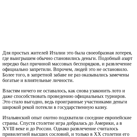
Для простых жителей Италии это была своеобразная лотерея,
где выигрышем обычно становились деньги. Подобный азарт
нередко был причиной массовых беспорядков, и развлечение
официально запретили. Впрочем, людей это не остановило.
Более того, в запретной забаве не раз оказывались замечены
богатые и влиятельные личности.
Властям ничего не оставалось, как снова узаконить лото и
даже способствовать проведению официальных турниров.
Это стало выгодно, ведь проигранные участниками деньги
широкой рекой потекли в государственную казну.
Итальянский опыт охотно подхватили соседние европейские
страны. Спустя столетие игра добралась до Америки, а в
XVIII веке и до России. Однако развлечение считалось
привилегией высших сословий, и только в XX столетии его