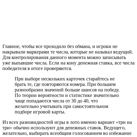
Главное, чтобы все проходило без обмана, и игроки не
накрывали маркерами те числа, которые не называл ведущий.
Для контролирования данного момента можно записывать
уже выпавшие числа. Если на кону денежная ставка, все числа
победителя в итоге проверяются.
При выборе нескольких карточек старайтесь не
брать те, где повторяются номера. При большем
разнообразии значений больше шансов на победу.
По теории вероятности и статистике значительно
чаще попадаются числа от 30 до 40, что
желательно учитывать при самостоятельном
подборе игровой карты.
Из всех разновидностей игры в лото именно вариант «три на
три» обычно используют для денежных ставок. Ведущего,
желательно, выбирать всеобщим голосованием во избежание