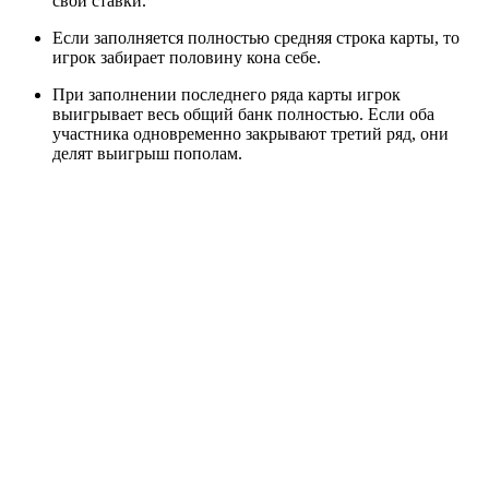
свои ставки.
Если заполняется полностью средняя строка карты, то
игрок забирает половину кона себе.
При заполнении последнего ряда карты игрок
выигрывает весь общий банк полностью. Если оба
участника одновременно закрывают третий ряд, они
делят выигрыш пополам.