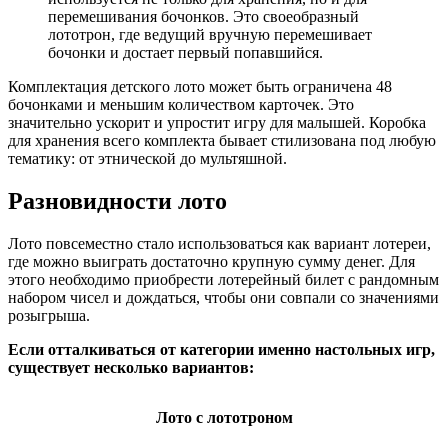
перемешивания бочонков. Это своеобразный
лототрон, где ведущий вручную перемешивает
бочонки и достает первый попавшийся.
Комплектация детского лото может быть ограничена 48
бочонками и меньшим количеством карточек. Это
значительно ускорит и упростит игру для малышей. Коробка
для хранения всего комплекта бывает стилизована под любую
тематику: от этнической до мультяшной.
Разновидности лото
Лото повсеместно стало использоваться как вариант лотереи,
где можно выиграть достаточно крупную сумму денег. Для
этого необходимо приобрести лотерейный билет с рандомным
набором чисел и дождаться, чтобы они совпали со значениями
розыгрыша.
Если отталкиваться от категории именно настольных игр,
существует несколько вариантов:
Лото с лототроном