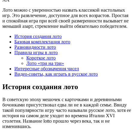
Лото можно с уверенностью назвать классикой настольных
игр. Это развлечение, доступное для всех возрастов. Простая
и спокойная игра при всей своей размеренности вызывает не
меньший азарт, стремление выйти обязательно победителем.
История создания лото
Базовая комплектация лото
Разновидности лото
Правила игры в лото
Короткое лото
Лото «три на три»
Интересные обозначения чисел
Видео-советы, как играть в русское лото
История создания лото
В советскую эпоху мешочек с карточками и деревянными
бочонками присутствовал едва ли не в каждой семье. Ввиду
такой популярности игру часто называли русское лото, хотя ее
история на самом деле уходит во времена Италии XVI
столетия. Название lotto прошло через века, так и не
изменившись.