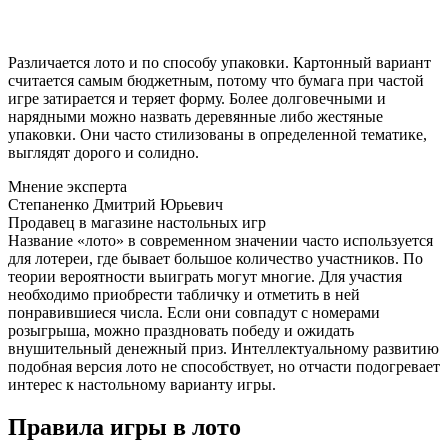
Различается лото и по способу упаковки. Картонный вариант
считается самым бюджетным, потому что бумага при частой
игре затирается и теряет форму. Более долговечными и
нарядными можно назвать деревянные либо жестяные
упаковки. Они часто стилизованы в определенной тематике,
выглядят дорого и солидно.
Мнение эксперта
Степаненко Дмитрий Юрьевич
Продавец в магазине настольных игр
Название «лото» в современном значении часто используется
для лотереи, где бывает большое количество участников. По
теории вероятности выиграть могут многие. Для участия
необходимо приобрести табличку и отметить в ней
понравившиеся числа. Если они совпадут с номерами
розыгрыша, можно праздновать победу и ожидать
внушительный денежный приз. Интеллектуальному развитию
подобная версия лото не способствует, но отчасти подогревает
интерес к настольному варианту игры.
Правила игры в лото