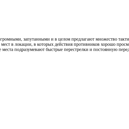
 огромными, запутанными и в целом предлагают множество такт
 мест в локации, в которых действия противников хорошо просма
 места подразумевают быстрые перестрелки и постоянную передач