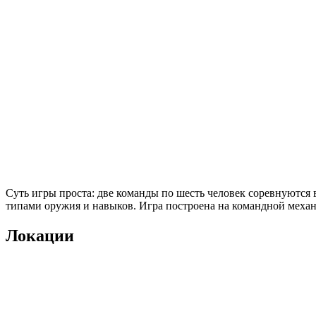
Суть игры проста: две команды по шесть человек соревнуются
типами оружия и навыков. Игра построена на командной механи
Локации