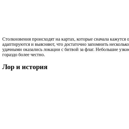
Столкновения происходят на картах, которые сначала кажутся
адаптируются и выясняют, что достаточно запомнить несколько
удачными оказались локации с битвой за флаг. Небольшие узкие
гораздо более честно.
Лор и история