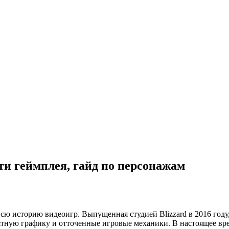
ти геймплея, гайд по персонажам
всю историю видеоигр. Выпущенная студией Blizzard в 2016 году
ятную графику и отточенные игровые механики. В настоящее вре