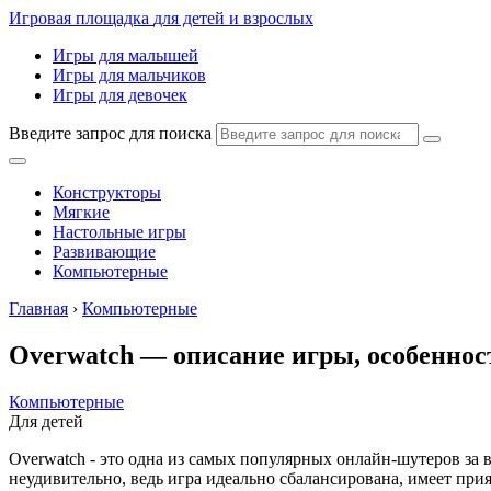
Игровая площадка
для детей и взрослых
Игры для малышей
Игры для мальчиков
Игры для девочек
Введите запрос для поиска
Конструкторы
Мягкие
Настольные игры
Развивающие
Компьютерные
Главная
›
Компьютерные
Overwatch — описание игры, особеннос
Компьютерные
Для детей
Overwatch - это одна из самых популярных онлайн-шутеров за 
неудивительно, ведь игра идеально сбалансирована, имеет при