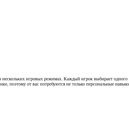
 в нескольких игровых режимах. Каждый игрок выбирает одного
ке, поэтому от вас потребуются не только персональные навыки 