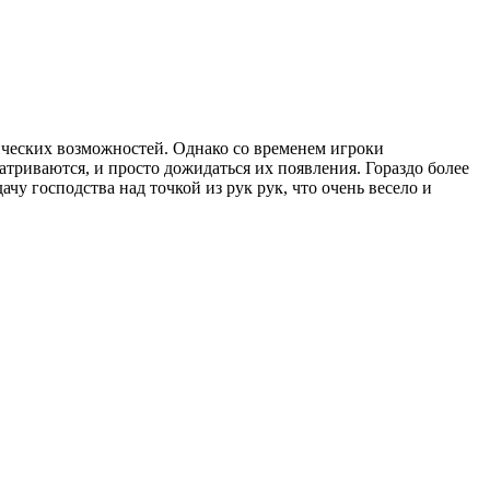
ических возможностей. Однако со временем игроки
триваются, и просто дожидаться их появления. Гораздо более
у господства над точкой из рук рук, что очень весело и