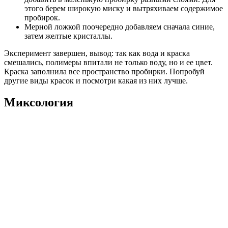
этого берем широкую миску и вытряхиваем содержимое
пробирок.
Мерной ложкой поочередно добавляем сначала синие,
затем желтые кристаллы.
Эксперимент завершен, вывод: так как вода и краска
смешались, полимеры впитали не только воду, но и ее цвет.
Краска заполнила все пространство пробирки. Попробуй
другие виды красок и посмотри какая из них лучше.
Миксология