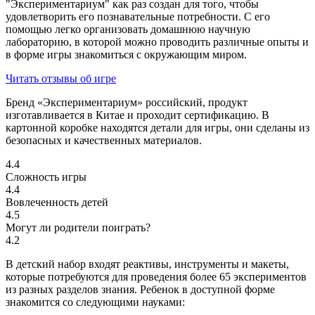
"Экспериментариум" как раз создан для того, чтобы
удовлетворить его познавательные потребности. С его
помощью легко организовать домашнюю научную
лабораторию, в которой можно проводить различные опыты и
в форме игры знакомиться с окружающим миром.
Читать отзывы об игре
Бренд «Экспериментариум» российский, продукт
изготавливается в Китае и проходит сертификацию. В
картонной коробке находятся детали для игры, они сделаны из
безопасных и качественных материалов.
4.4
Сложность игры
4.4
Вовлеченность детей
4.5
Могут ли родители поиграть?
4.2
В детский набор входят реактивы, инструменты и макеты,
которые потребуются для проведения более 65 экспериментов
из разных разделов знания. Ребенок в доступной форме
знакомится со следующими науками: