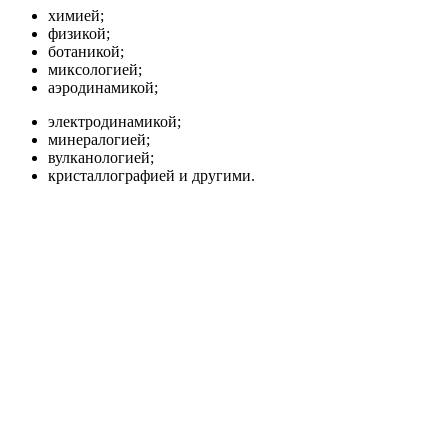
химией;
физикой;
ботаникой;
миксологией;
аэродинамикой;
электродинамикой;
минералогией;
вулканологией;
кристаллографией и другими.