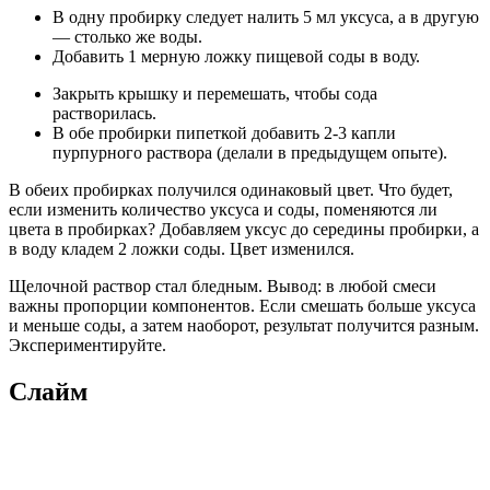
В одну пробирку следует налить 5 мл уксуса, а в другую
— столько же воды.
Добавить 1 мерную ложку пищевой соды в воду.
Закрыть крышку и перемешать, чтобы сода
растворилась.
В обе пробирки пипеткой добавить 2-3 капли
пурпурного раствора (делали в предыдущем опыте).
В обеих пробирках получился одинаковый цвет. Что будет,
если изменить количество уксуса и соды, поменяются ли
цвета в пробирках? Добавляем уксус до середины пробирки, а
в воду кладем 2 ложки соды. Цвет изменился.
Щелочной раствор стал бледным. Вывод: в любой смеси
важны пропорции компонентов. Если смешать больше уксуса
и меньше соды, а затем наоборот, результат получится разным.
Экспериментируйте.
Слайм