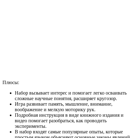
Плюсы:
Набор вызывает интерес и помогает легко осваивать
сложные научные понятия, расширяет кругозор.
Игра развивает память, мышление, внимание,
воображение и мелкую моторику рук.
Подробная инструкция в виде книжного издания и
видео помогает разобраться, как проводить
эксперименты.
В набор входят самые популярные опыты, которые
простым языком объясняют основные законы явлений