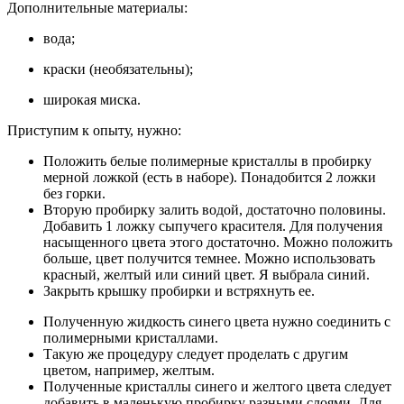
Дополнительные материалы:
вода;
краски (необязательны);
широкая миска.
Приступим к опыту, нужно:
Положить белые полимерные кристаллы в пробирку
мерной ложкой (есть в наборе). Понадобится 2 ложки
без горки.
Вторую пробирку залить водой, достаточно половины.
Добавить 1 ложку сыпучего красителя. Для получения
насыщенного цвета этого достаточно. Можно положить
больше, цвет получится темнее. Можно использовать
красный, желтый или синий цвет. Я выбрала синий.
Закрыть крышку пробирки и встряхнуть ее.
Полученную жидкость синего цвета нужно соединить с
полимерными кристаллами.
Такую же процедуру следует проделать с другим
цветом, например, желтым.
Полученные кристаллы синего и желтого цвета следует
добавить в маленькую пробирку разными слоями. Для