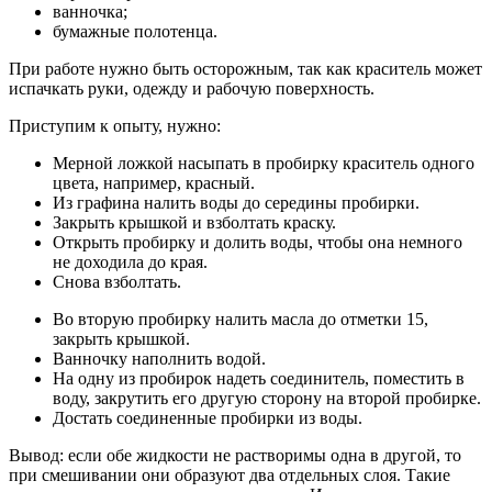
ванночка;
бумажные полотенца.
При работе нужно быть осторожным, так как краситель может
испачкать руки, одежду и рабочую поверхность.
Приступим к опыту, нужно:
Мерной ложкой насыпать в пробирку краситель одного
цвета, например, красный.
Из графина налить воды до середины пробирки.
Закрыть крышкой и взболтать краску.
Открыть пробирку и долить воды, чтобы она немного
не доходила до края.
Снова взболтать.
Во вторую пробирку налить масла до отметки 15,
закрыть крышкой.
Ванночку наполнить водой.
На одну из пробирок надеть соединитель, поместить в
воду, закрутить его другую сторону на второй пробирке.
Достать соединенные пробирки из воды.
Вывод: если обе жидкости не растворимы одна в другой, то
при смешивании они образуют два отдельных слоя. Такие