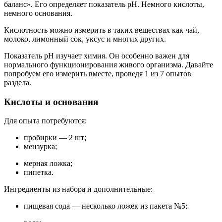
баланс». Его определяет показатель рН. Немного кислоты,
немного основания.
Кислотность можно измерить в таких веществах как чай,
молоко, лимонный сок, уксус и многих других.
Показатель рН изучает химия. Он особенно важен для
нормального функционирования живого организма. Давайте
попробуем его измерить вместе, проведя 1 из 7 опытов
раздела.
Кислоты и основания
Для опыта потребуются:
пробирки — 2 шт;
мензурка;
мерная ложка;
пипетка.
Ингредиенты из набора и дополнительные:
пищевая сода — несколько ложек из пакета №5;