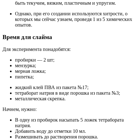
быть текучим, вязким, пластичным и упругим.
Однако, при его создании используются хитрости, о
которых мы сейчас узнаем, проведя 1 из 5 химических
опытов.
Время для слайма
Для эксперимента понадобятся:
пробирки — 2 шт;
мензурка;
мерная ложка;
пипетка;
жидкий клей ПВА из пакета №17;
тетраборат натрия в виде порошка из пакета №3;
металлическая скрепка.
Начнем, нужно:
В одну из пробирок насыпать 5 ложек тетрабората
натрия.
Добавить воду до отметки 10 мл.
Размешивать до растворения порошка.