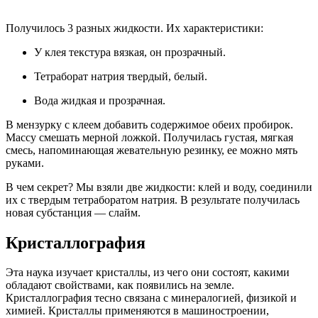
Получилось 3 разных жидкости. Их характеристики:
У клея текстура вязкая, он прозрачный.
Тетраборат натрия твердый, белый.
Вода жидкая и прозрачная.
В мензурку с клеем добавить содержимое обеих пробирок.
Массу смешать мерной ложкой. Получилась густая, мягкая
смесь, напоминающая жевательную резинку, ее можно мять
руками.
В чем секрет? Мы взяли две жидкости: клей и воду, соединили
их с твердым тетраборатом натрия. В результате получилась
новая субстанция — слайм.
Кристаллография
Эта наука изучает кристаллы, из чего они состоят, какими
обладают свойствами, как появились на земле.
Кристаллография тесно связана с минералогией, физикой и
химией. Кристаллы применяются в машиностроении,