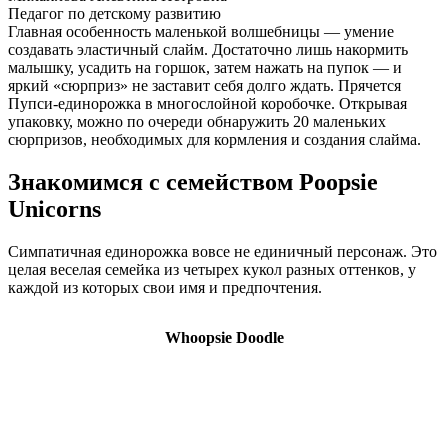
Педагог по детскому развитию
Главная особенность маленькой волшебницы — умение
создавать эластичный слайм. Достаточно лишь накормить
малышку, усадить на горшок, затем нажать на пупок — и
яркий «сюрприз» не заставит себя долго ждать. Прячется
Пупси-единорожка в многослойной коробочке. Открывая
упаковку, можно по очереди обнаружить 20 маленьких
сюрпризов, необходимых для кормления и создания слайма.
Знакомимся с семейством Poopsie
Unicorns
Симпатичная единорожка вовсе не единичный персонаж. Это
целая веселая семейка из четырех кукол разных оттенков, у
каждой из которых свои имя и предпочтения.
Whoopsie Doodle