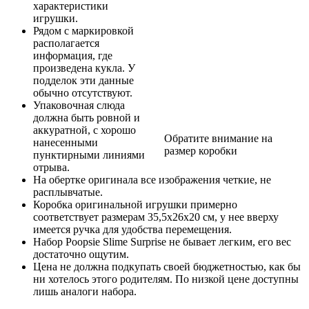
характеристики
игрушки.
Рядом с маркировкой
располагается
информация, где
произведена кукла. У
подделок эти данные
обычно отсутствуют.
Упаковочная слюда
должна быть ровной и
аккуратной, с хорошо
Обратите внимание на
нанесенными
размер коробки
пунктирными линиями
отрыва.
На обертке оригинала все изображения четкие, не
расплывчатые.
Коробка оригинальной игрушки примерно
соответствует размерам 35,5х26х20 см, у нее вверху
имеется ручка для удобства перемещения.
Набор Poopsie Slime Surprise не бывает легким, его вес
достаточно ощутим.
Цена не должна подкупать своей бюджетностью, как бы
ни хотелось этого родителям. По низкой цене доступны
лишь аналоги набора.