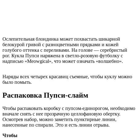
Ослепительная блондинка может похвастать шикарной
белокурой гривой с разноцветными прядками и кожей
голубого оттенка с переливами. На голове — серебристый
рог. Кукла Пупси наряжена в светло-розовую футболку с
надписью «Meowgical», что может означать «волшебно».
Наряды всех четырех красавиц съемные, чтобы куклу можно
было помыть.
Распаковка Пупси-слайм
Чтобы распаковать коробку с пупсом-единорогом, необходимо
вначале снять с нее прозрачную целлофановую обертку.
Осмотрев набор, можно заметить пунктирные линии,
нанесенные по спирали. Это и есть линии отрыва.
Чтобы