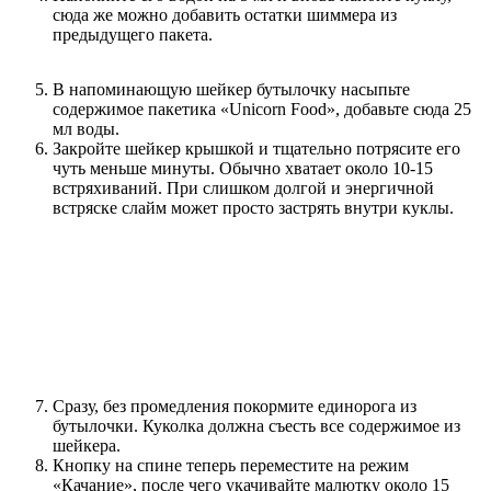
сюда же можно добавить остатки шиммера из
предыдущего пакета.
В напоминающую шейкер бутылочку насыпьте
содержимое пакетика «Unicorn Food», добавьте сюда 25
мл воды.
Закройте шейкер крышкой и тщательно потрясите его
чуть меньше минуты. Обычно хватает около 10-15
встряхиваний. При слишком долгой и энергичной
встряске слайм может просто застрять внутри куклы.
Сразу, без промедления покормите единорога из
бутылочки. Куколка должна съесть все содержимое из
шейкера.
Кнопку на спине теперь переместите на режим
«Качание», после чего укачивайте малютку около 15