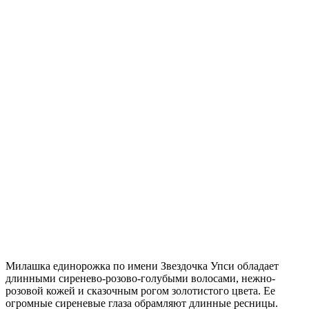
Милашка единорожка по имени Звездочка Упси обладает
длинными сиренево-розово-голубыми волосами, нежно-
розовой кожей и сказочным рогом золотистого цвета. Ее
огромные сиреневые глаза обрамляют длинные ресницы.