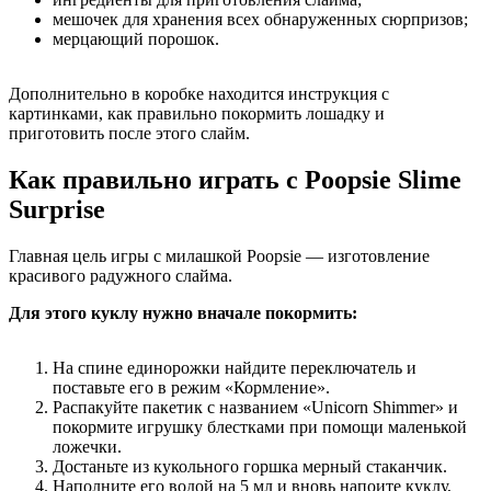
мешочек для хранения всех обнаруженных сюрпризов;
мерцающий порошок.
Дополнительно в коробке находится инструкция с
картинками, как правильно покормить лошадку и
приготовить после этого слайм.
Как правильно играть с Poopsie Slime
Surprise
Главная цель игры с милашкой Poopsie — изготовление
красивого радужного слайма.
Для этого куклу нужно вначале покормить:
На спине единорожки найдите переключатель и
поставьте его в режим «Кормление».
Распакуйте пакетик с названием «Unicorn Shimmer» и
покормите игрушку блестками при помощи маленькой
ложечки.
Достаньте из кукольного горшка мерный стаканчик.
Наполните его водой на 5 мл и вновь напоите куклу,