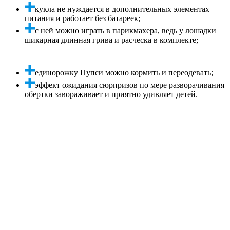
кукла не нуждается в дополнительных элементах
питания и работает без батареек;
с ней можно играть в парикмахера, ведь у лошадки
шикарная длинная грива и расческа в комплекте;
единорожку Пупси можно кормить и переодевать;
эффект ожидания сюрпризов по мере разворачивания
обертки завораживает и приятно удивляет детей.