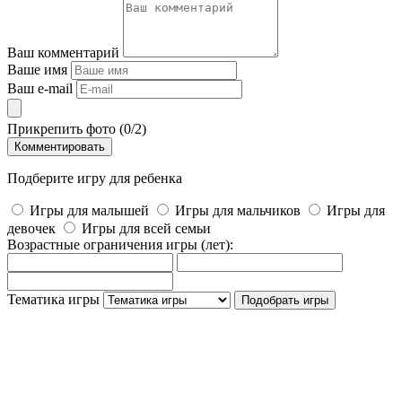
Ваш комментарий
Ваше имя
Ваш e-mail
Прикрепить фото (
0
/2)
Комментировать
Подберите игру для ребенка
Игры для малышей
Игры для мальчиков
Игры для
девочек
Игры для всей семьи
Возрастные ограничения игры
(лет)
:
Тематика игры
Подобрать игры