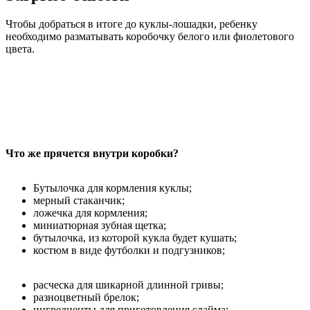
Чтобы добраться в итоге до куклы-лошадки, ребенку
необходимо разматывать коробочку белого или фиолетового
цвета.
Что же прячется внутри коробки?
Бутылочка для кормления куклы;
мерный стаканчик;
ложечка для кормления;
миниатюрная зубная щетка;
бутылочка, из которой кукла будет кушать;
костюм в виде футболки и подгузников;
расческа для шикарной длинной гривы;
разноцветный брелок;
ингредиенты для приготовления слайма;