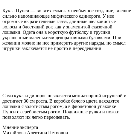
Кукла Пупси — во всех смыслах необычное создание, внешне
сильно напоминающее мифического единорога. У нее
огромные выразительные глаза, длинные шелковистые
волосы и блестящий рог, как у знаменитой сказочной
лошадки. Одета она в короткую футболку и трусики,
украшенные маленькими декоративными булавками. При
желании можно на нее примерить другие наряды, но смысл
игрушки заключается не просто в переодевании.
Сама кукла-единорог не является миниатюрной игрушкой и
достигает 30 см роста. В коробке белого цвета находятся
лошадки с золотистым рогом, а в фиолетовой упаковке —
Пупси с серебристым рогом. Подвижные ручки и ножки
позволяют их легко переодевать.
Мнение эксперта
Михайлова Алевтина Петровна