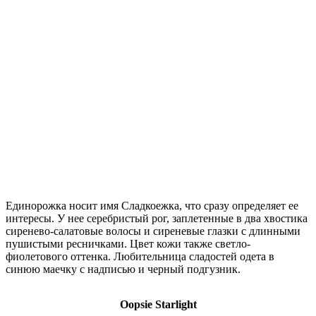
Единорожка носит имя Сладкоежка, что сразу определяет ее
интересы. У нее серебристый рог, заплетенные в два хвостика
сиренево-салатовые волосы и сиреневые глазки с длинными
пушистыми ресничками. Цвет кожи также светло-
фиолетового оттенка. Любительница сладостей одета в
синюю маечку с надписью и черный подгузник.
Oopsie Starlight