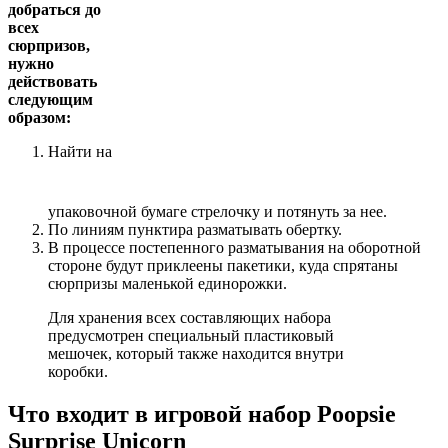
добраться до
всех
сюрпризов,
нужно
действовать
следующим
образом:
Найти на
упаковочной бумаге стрелочку и потянуть за нее.
По линиям пунктира разматывать обертку.
В процессе постепенного разматывания на оборотной
стороне будут приклеены пакетики, куда спрятаны
сюрпризы маленькой единорожки.
Для хранения всех составляющих набора
предусмотрен специальный пластиковый
мешочек, который также находится внутри
коробки.
Что входит в игровой набор Poopsie
Surprise Unicorn