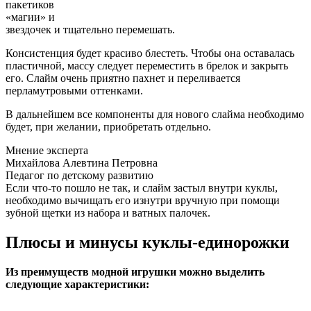
пакетиков
«магии» и
звездочек и тщательно перемешать.
Консистенция будет красиво блестеть. Чтобы она оставалась
пластичной, массу следует переместить в брелок и закрыть
его. Слайм очень приятно пахнет и переливается
перламутровыми оттенками.
В дальнейшем все компоненты для нового слайма необходимо
будет, при желании, приобретать отдельно.
Мнение эксперта
Михайлова Алевтина Петровна
Педагог по детскому развитию
Если что-то пошло не так, и слайм застыл внутри куклы,
необходимо вычищать его изнутри вручную при помощи
зубной щетки из набора и ватных палочек.
Плюсы и минусы куклы-единорожки
Из преимуществ модной игрушки можно выделить
следующие характеристики: