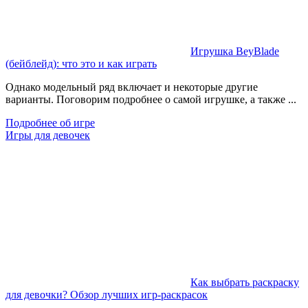
Игрушка BeyBlade
(бейблейд): что это и как играть
Однако модельный ряд включает и некоторые другие
варианты. Поговорим подробнее о самой игрушке, а также ...
Подробнее об игре
Игры для девочек
Как выбрать раскраску
для девочки? Обзор лучших игр-раскрасок