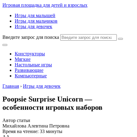
Игровая площадка
для детей и взрослых
Игры для малышей
Игры для мальчиков
Игры для девочек
Введите запрос для поиска
Конструкторы
Мягкие
Настольные игры
Развивающие
Компьютерные
Главная
›
Игры для девочек
Poopsie Surprise Unicorn —
особенности игровых наборов
Автор статьи
Михайлова Алевтина Петровна
Время на чтение: 33 минуты
А
А