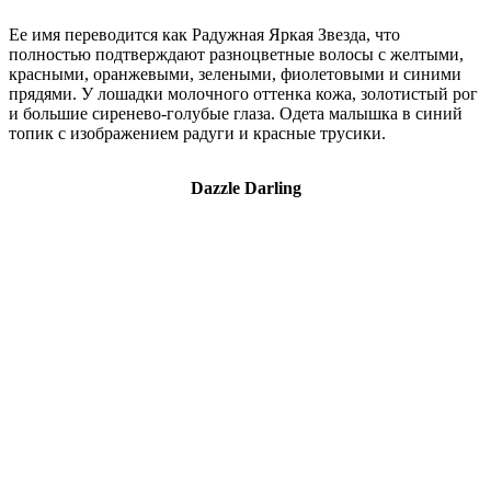
Ее имя переводится как Радужная Яркая Звезда, что
полностью подтверждают разноцветные волосы с желтыми,
красными, оранжевыми, зелеными, фиолетовыми и синими
прядями. У лошадки молочного оттенка кожа, золотистый рог
и большие сиренево-голубые глаза. Одета малышка в синий
топик с изображением радуги и красные трусики.
Dazzle Darling