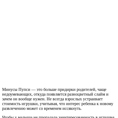
Минусы Пупси — это больше придирки родителей, чаще
недоумевающих, откуда появляется разноцветный слайм и
зачем он вообще нужен. Не всегда взрослых устраивает
стоимость игрушки, учитывая, что интерес ребенка к новому
развлечению может со временем иссякнуть.
Чтобы у малыша не пропадала заинтересованность в игрушке,