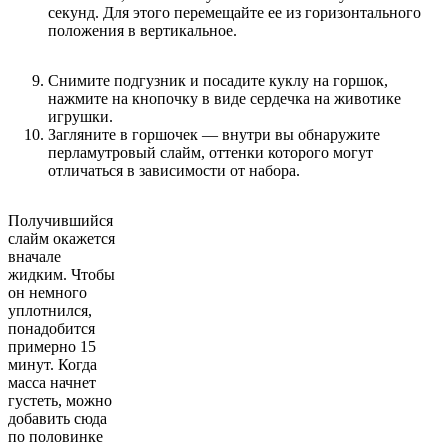
секунд. Для этого перемещайте ее из горизонтального
положения в вертикальное.
Снимите подгузник и посадите куклу на горшок,
нажмите на кнопочку в виде сердечка на животике
игрушки.
Загляните в горшочек — внутри вы обнаружите
перламутровый слайм, оттенки которого могут
отличаться в зависимости от набора.
Получившийся
слайм окажется
вначале
жидким. Чтобы
он немного
уплотнился,
понадобится
примерно 15
минут. Когда
масса начнет
густеть, можно
добавить сюда
по половинке