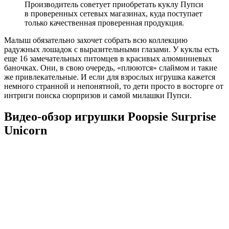
Производитель советует приобретать куклу Пупси
в проверенных сетевых магазинах, куда поступает
только качественная проверенная продукция.
Малыш обязательно захочет собрать всю коллекцию
радужных лошадок с выразительными глазами. У куклы есть
еще 16 замечательных питомцев в красивых алюминиевых
баночках. Они, в свою очередь, «плюются» слаймом и такие
же привлекательные. И если для взрослых игрушка кажется
немного странной и непонятной, то дети просто в восторге от
интриги поиска сюрпризов и самой милашки Пупси.
Видео-обзор игрушки Poopsie Surprise
Unicorn