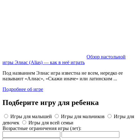
Обзор настольной
игры Элиас (Alias) — как в неё играть
Под названием Элиас игра известна не всем, нередко ее
называют «Алиас», «Скажи иначе» или латинским ...
Подробнее об игре
Подберите игру для ребенка
Игры для малышей
Игры для мальчиков
Игры для
девочек
Игры для всей семьи
Возрастные ограничения игры
(лет)
: