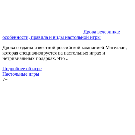
Дрова вечеринка:
особенности, правила и виды настольной игры
Дрова созданы известной российской компанией Магеллан,
которая специализируется на настольных играх и
нетривиальных подарках. Что ...
Подробнее об игре
Настольные игры
7+