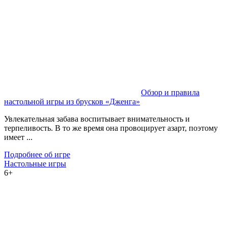
Обзор и правила
настольной игры из брусков «Дженга»
Увлекательная забава воспитывает внимательность и
терпеливость. В то же время она провоцирует азарт, поэтому
имеет ...
Подробнее об игре
Настольные игры
6+